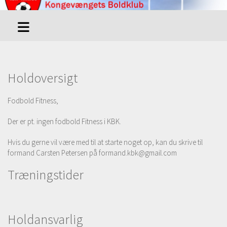
Holdoversigt
Fodbold Fitness,
Der er pt. ingen fodbold Fitness i KBK.
Hvis du gerne vil være med til at starte noget op, kan du skrive til
formand Carsten Petersen på formand.kbk@gmail.com
Træningstider
Holdansvarlig